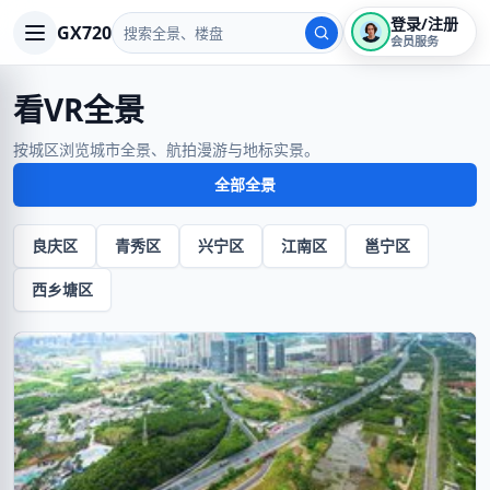
登录/注册
GX720
会员服务
看VR全景
按城区浏览城市全景、航拍漫游与地标实景。
全部全景
良庆区
青秀区
兴宁区
江南区
邕宁区
西乡塘区
VR
暂无封面