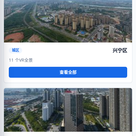
VR
暂无封面
兴宁区
城区
11 个VR全景
查看全部
VR
暂无封面