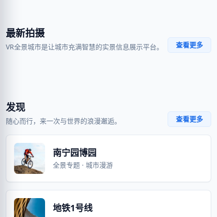
VR
VR
暂无封面
暂无封面
VR
VR
暂无封面
暂无封面
VR
VR
暂无封面
暂无封面
暂无封面
暂无封面
最新拍摄
暂无封面
暂无封面
青秀山风景区
总部基地夜景
查看更多
VR全景城市是让城市充满智慧的实景信息展示平台。
国凯大道站
五象大道夜景
进入全景
进入全景
金湖广场
会展中心
进入全景
进入全景
四中五象校区
南宁综合保税区
进入全景
进入全景
VR
VR
360° VR
360° VR
进入全景
进入全景
VR
VR
360° VR
360° VR
VR
VR
360° VR
360° VR
暂无封面
暂无封面
VR
VR
360° VR
360° VR
暂无封面
暂无封面
暂无封面
暂无封面
发现
暂无封面
暂无封面
查看更多
随心而行，来一次与世界的浪漫邂逅。
南宁园博园
全景专题 · 城市漫游
地铁1号线