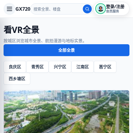
登录/注册
GX720
会员服务
看VR全景
按城区浏览城市全景、航拍漫游与地标实景。
全部全景
良庆区
青秀区
兴宁区
江南区
邕宁区
西乡塘区
VR
暂无封面