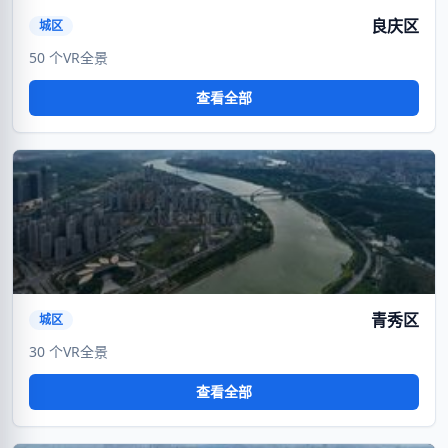
良庆区
城区
50 个VR全景
查看全部
VR
暂无封面
青秀区
城区
30 个VR全景
查看全部