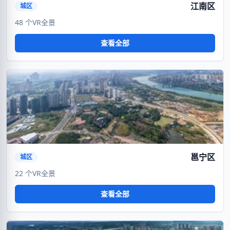
江南区
城区
48 个VR全景
查看全部
VR
暂无封面
邕宁区
城区
22 个VR全景
查看全部
VR