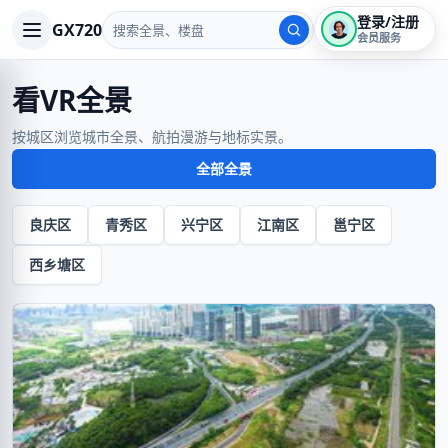
登录/注册
GX720
会员服务
看VR全景
按城区浏览城市全景、航拍漫游与地标实景。
全部全景
良庆区
青秀区
兴宁区
江南区
邕宁区
西乡塘区
VR
暂无封面