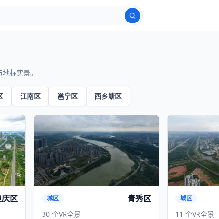
与地标实景。
区
江南区
邕宁区
西乡塘区
VR
VR
暂无封面
暂无封面
良庆区
青秀区
城区
城区
30 个VR全景
11 个VR全景