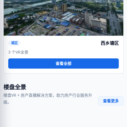
暂无封面
西乡塘区
城区
3 个VR全景
查看全部
楼盘全景
楼盘VR + 房产直播解决方案，助力房产行业服务升
南宁建发五象印月
演示楼盘
查看更多
级。
荣和观江墅
保利君悦湾
融创江南书院
21000.00元/平方米起
待定
万科瑧湾悦
10000元/㎡
23000元/㎡起
高层7621元/㎡起 合院290万/套
建发五象和悦
荣和伍壹大道
23000.00元/㎡
起
VR
VR
建发央玺
建发和玺
14500元/㎡
9015.00元/㎡起
VR
VR
北投东境
阳光城光明未来悦
18000元/㎡起
14500.00元/平方米
VR
VR
暂无封面
暂无封面
8500元/㎡起
13000元/㎡起