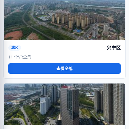
VR
暂无封面
兴宁区
城区
11 个VR全景
查看全部
VR
暂无封面