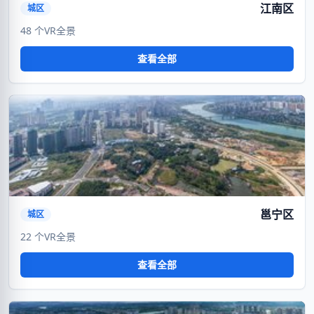
江南区
城区
48 个VR全景
查看全部
VR
暂无封面
邕宁区
城区
22 个VR全景
查看全部
VR