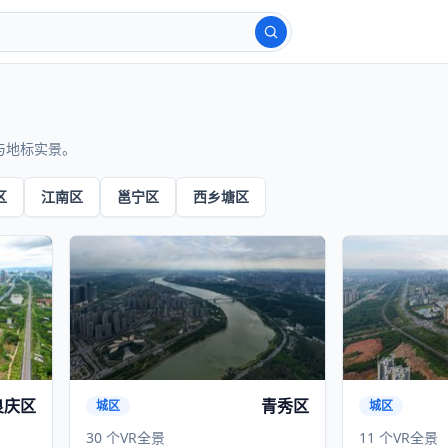
与地标实景。
区
江南区
邕宁区
西乡塘区
VR
VR
暂无封面
暂无封面
良庆区
青秀区
城区
城区
30 个VR全景
11 个VR全景