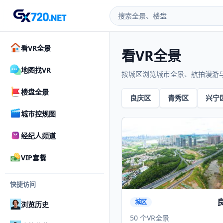
看VR全景
看VR全景
地图找VR
按城区浏览城市全景、航拍漫游
楼盘全景
良庆区
青秀区
兴宁
城市控规图
VR
暂无封面
经纪人频道
VIP套餐
快捷访问
城区
浏览历史
50 个VR全景