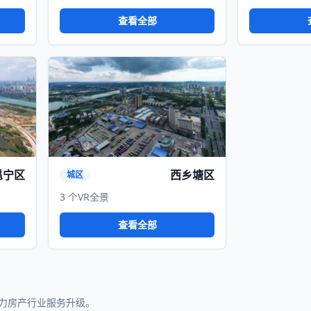
查看全部
VR
暂无封面
邕宁区
西乡塘区
城区
3 个VR全景
查看全部
演示楼盘
荣和观江墅
助力房产行业服务升级。
建发五象和悦
荣和伍壹大道
待定
10000元/㎡