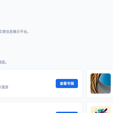
阳光城光明未来悦
14500元/㎡
9015.00元/㎡起
13000元/㎡起
VR
VR
VR
VR
VR
暂无封面
暂无封面
暂无封面
暂无封面
暂无封面
总部基地夜景
国凯大道站
实景信息展示平台。
四中五象校区
南宁综合保税区
进入全景
进入全景
进入全景
进入全景
VR
VR
360° VR
360° VR
VR
VR
360° VR
360° VR
暂无封面
暂无封面
暂无封面
暂无封面
邂逅。
查看专辑
市漫游