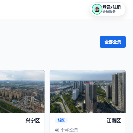
登录/注册
会员服务
全部全景
VR
暂无封面
兴宁区
江南区
城区
48 个VR全景