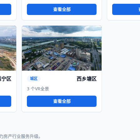
查看全部
VR
暂无封面
邕宁区
西乡塘区
城区
3 个VR全景
查看全部
演示楼盘
荣和观江墅
助力房产行业服务升级。
建发五象和悦
荣和伍壹大道
待定
10000元/㎡