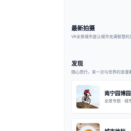
北投东境
起
8500元/㎡起
VR
VR
VR
暂无封面
暂无封面
最新拍摄
暂无封面
青秀山风景区
VR全景城市是让城市充满智慧的
会展中心
进入全景
进入全景
VR
360° VR
VR
360° VR
暂无封面
发现
暂无封面
随心而行，来一次与世界的浪漫
南宁园博园
全景专题 · 城