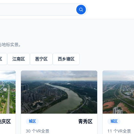
与地标实景。
区
江南区
邕宁区
西乡塘区
VR
VR
暂无封面
暂无封面
良庆区
青秀区
城区
城区
30 个VR全景
11 个VR全景