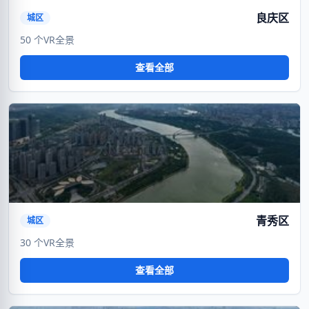
良庆区
城区
50 个VR全景
查看全部
VR
暂无封面
青秀区
城区
30 个VR全景
查看全部