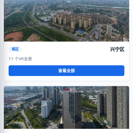
VR
暂无封面
兴宁区
城区
11 个VR全景
查看全部
VR
暂无封面