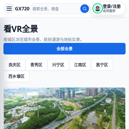
登录/注册
GX720
会员服务
看VR全景
按城区浏览城市全景、航拍漫游与地标实景。
全部全景
良庆区
青秀区
兴宁区
江南区
邕宁区
西乡塘区
VR
暂无封面