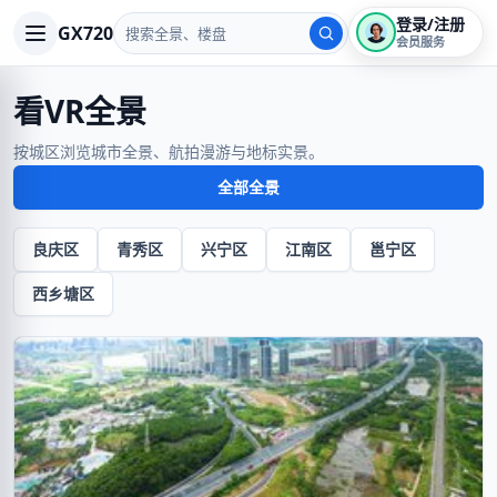
登录/注册
GX720
会员服务
看VR全景
按城区浏览城市全景、航拍漫游与地标实景。
全部全景
良庆区
青秀区
兴宁区
江南区
邕宁区
西乡塘区
VR
暂无封面