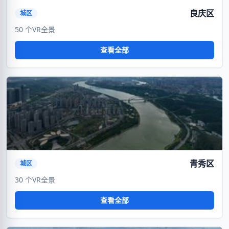
良庆区
城区
50 个VR全景
查看全部
VR
暂无封面
青秀区
城区
30 个VR全景
查看全部