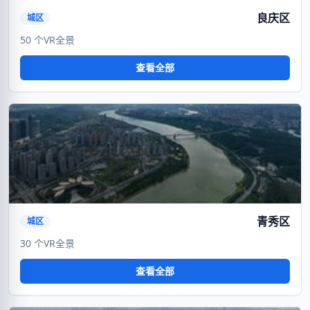
良庆区
城区
50 个VR全景
查看全部
VR
暂无封面
青秀区
城区
30 个VR全景
查看全部