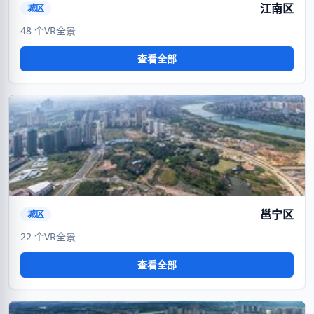
江南区
城区
48 个VR全景
查看全部
VR
暂无封面
邕宁区
城区
22 个VR全景
查看全部
VR