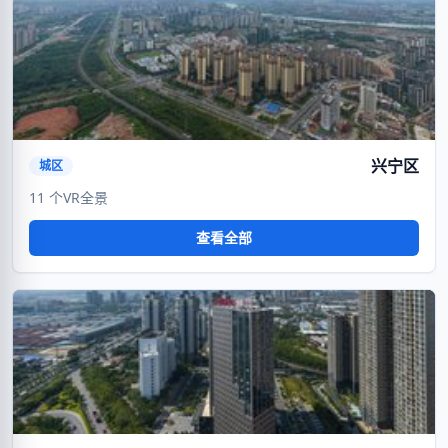
VR
暂无封面
兴宁区
城区
11 个VR全景
查看全部
VR
暂无封面