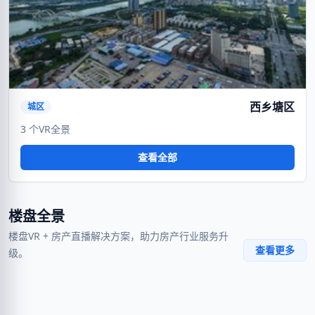
暂无封面
西乡塘区
城区
3 个VR全景
查看全部
楼盘全景
楼盘VR + 房产直播解决方案，助力房产行业服务升
南宁建发五象印月
演示楼盘
查看更多
级。
荣和观江墅
保利君悦湾
融创江南书院
21000.00元/平方米起
待定
万科瑧湾悦
10000元/㎡
23000元/㎡起
高层7621元/㎡起 合院290万/套
建发五象和悦
荣和伍壹大道
23000.00元/㎡
起
VR
VR
建发央玺
建发和玺
14500元/㎡
9015.00元/㎡起
VR
VR
北投东境
阳光城光明未来悦
18000元/㎡起
14500.00元/平方米
VR
VR
暂无封面
暂无封面
8500元/㎡起
13000元/㎡起