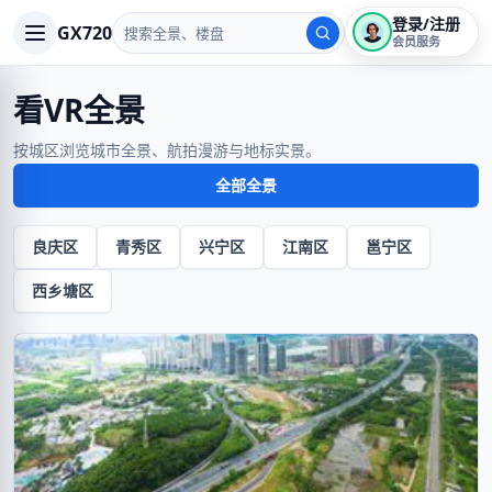
登录/注册
GX720
会员服务
看VR全景
按城区浏览城市全景、航拍漫游与地标实景。
全部全景
良庆区
青秀区
兴宁区
江南区
邕宁区
西乡塘区
VR
暂无封面