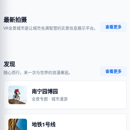
VR
VR
暂无封面
暂无封面
VR
VR
暂无封面
暂无封面
VR
VR
暂无封面
暂无封面
暂无封面
暂无封面
最新拍摄
暂无封面
暂无封面
青秀山风景区
总部基地夜景
查看更多
VR全景城市是让城市充满智慧的实景信息展示平台。
国凯大道站
五象大道夜景
进入全景
进入全景
金湖广场
会展中心
进入全景
进入全景
四中五象校区
南宁综合保税区
进入全景
进入全景
VR
VR
360° VR
360° VR
进入全景
进入全景
VR
VR
360° VR
360° VR
VR
VR
360° VR
360° VR
暂无封面
暂无封面
VR
VR
360° VR
360° VR
暂无封面
暂无封面
暂无封面
暂无封面
发现
暂无封面
暂无封面
查看更多
随心而行，来一次与世界的浪漫邂逅。
南宁园博园
全景专题 · 城市漫游
地铁1号线