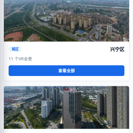
VR
暂无封面
兴宁区
城区
11 个VR全景
查看全部
VR
暂无封面