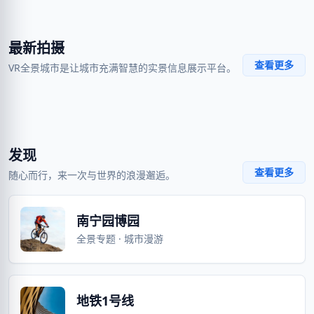
VR
VR
暂无封面
暂无封面
VR
VR
暂无封面
暂无封面
VR
VR
暂无封面
暂无封面
暂无封面
暂无封面
最新拍摄
暂无封面
暂无封面
青秀山风景区
总部基地夜景
查看更多
VR全景城市是让城市充满智慧的实景信息展示平台。
国凯大道站
五象大道夜景
进入全景
进入全景
金湖广场
会展中心
进入全景
进入全景
四中五象校区
南宁综合保税区
进入全景
进入全景
VR
VR
360° VR
360° VR
进入全景
进入全景
VR
VR
360° VR
360° VR
VR
VR
360° VR
360° VR
暂无封面
暂无封面
VR
VR
360° VR
360° VR
暂无封面
暂无封面
暂无封面
暂无封面
发现
暂无封面
暂无封面
查看更多
随心而行，来一次与世界的浪漫邂逅。
南宁园博园
全景专题 · 城市漫游
地铁1号线