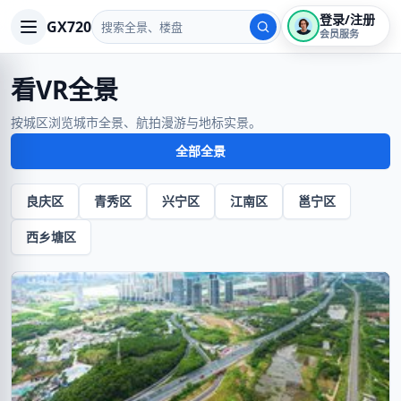
登录/注册
GX720
会员服务
看VR全景
按城区浏览城市全景、航拍漫游与地标实景。
全部全景
良庆区
青秀区
兴宁区
江南区
邕宁区
西乡塘区
VR
暂无封面