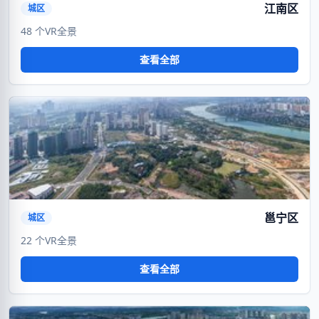
江南区
城区
48 个VR全景
查看全部
VR
暂无封面
邕宁区
城区
22 个VR全景
查看全部
VR