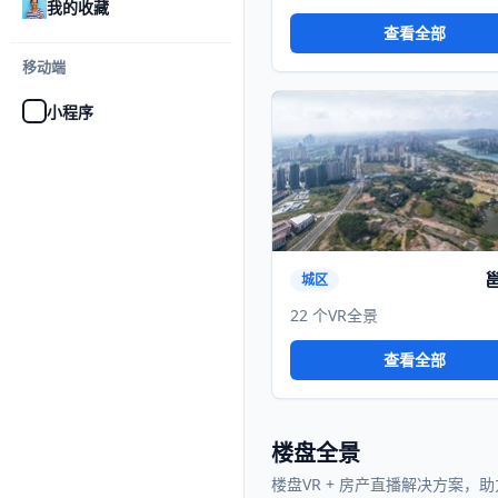
我的收藏
查看全部
移动端
VR
小程序
暂无封面
城区
22 个VR全景
查看全部
楼盘全景
南宁建发五象印月
融创江南书院
楼盘VR + 房产直播解决方案，
21000.00元/平方米起
高层7621元/㎡起 合院290万/套