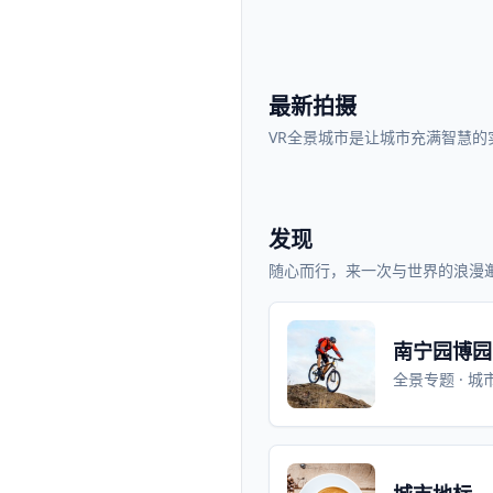
北投东境
起
8500元/㎡起
VR
VR
VR
暂无封面
暂无封面
最新拍摄
暂无封面
青秀山风景区
VR全景城市是让城市充满智慧的
会展中心
进入全景
进入全景
VR
360° VR
VR
360° VR
暂无封面
发现
暂无封面
随心而行，来一次与世界的浪漫
南宁园博园
全景专题 · 城