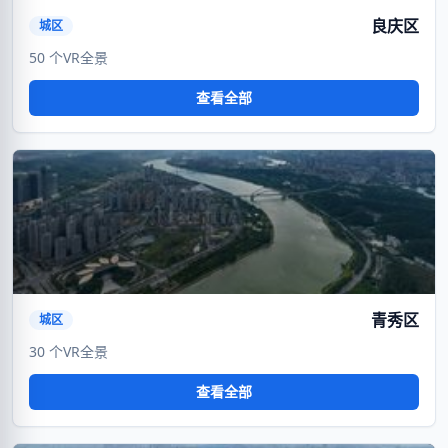
良庆区
城区
50 个VR全景
查看全部
VR
暂无封面
青秀区
城区
30 个VR全景
查看全部