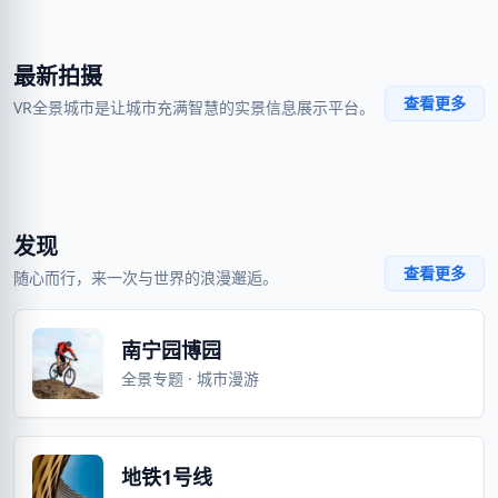
VR
VR
暂无封面
暂无封面
VR
VR
暂无封面
暂无封面
VR
VR
暂无封面
暂无封面
暂无封面
暂无封面
最新拍摄
暂无封面
暂无封面
青秀山风景区
总部基地夜景
查看更多
VR全景城市是让城市充满智慧的实景信息展示平台。
国凯大道站
五象大道夜景
进入全景
进入全景
金湖广场
会展中心
进入全景
进入全景
四中五象校区
南宁综合保税区
进入全景
进入全景
VR
VR
360° VR
360° VR
进入全景
进入全景
VR
VR
360° VR
360° VR
VR
VR
360° VR
360° VR
暂无封面
暂无封面
VR
VR
360° VR
360° VR
暂无封面
暂无封面
暂无封面
暂无封面
发现
暂无封面
暂无封面
查看更多
随心而行，来一次与世界的浪漫邂逅。
南宁园博园
全景专题 · 城市漫游
地铁1号线