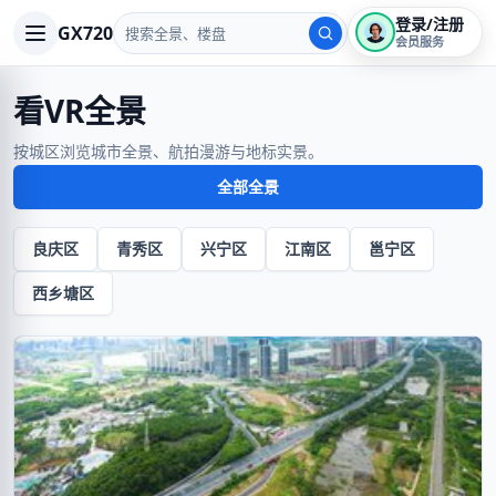
登录/注册
GX720
会员服务
看VR全景
按城区浏览城市全景、航拍漫游与地标实景。
全部全景
良庆区
青秀区
兴宁区
江南区
邕宁区
西乡塘区
VR
暂无封面