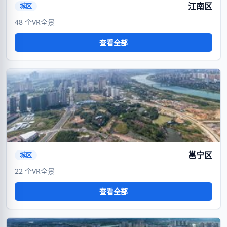
江南区
城区
48 个VR全景
查看全部
VR
暂无封面
邕宁区
城区
22 个VR全景
查看全部
VR